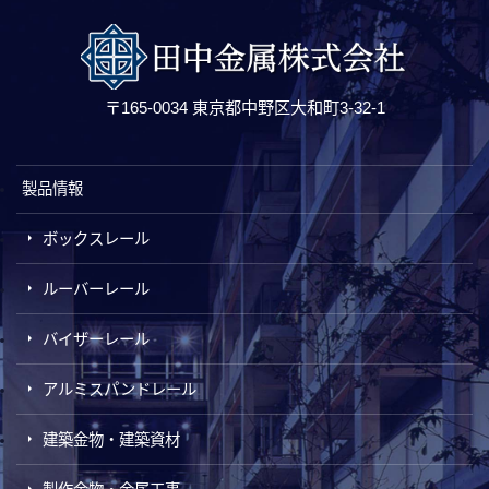
〒165-0034 東京都中野区大和町3-32-1
製品情報
ボックスレール
ルーバーレール
バイザーレール
アルミスパンドレール
建築金物・建築資材