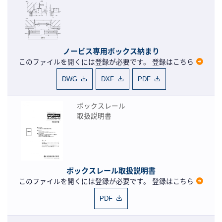
ノービス専用ボックス納まり
このファイルを開くには登録が必要です。
登録はこちら
DWG
DXF
PDF
ボックスレール
取扱説明書
ボックスレール取扱説明書
このファイルを開くには登録が必要です。
登録はこちら
PDF