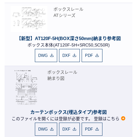
ボックスレール
ATシリーズ
【新型】AT120F-5H(BOX深さ50mm)納まり参考図
ボックス本体(AT120F-5H+SRC50,SC50R)
DWG
DXF
PDF
ボックスレール
納まり図
カーテンボックス(埋込タイプ)参考図
このファイルを開くには登録が必要です。
登録はこちら
DWG
DXF
PDF