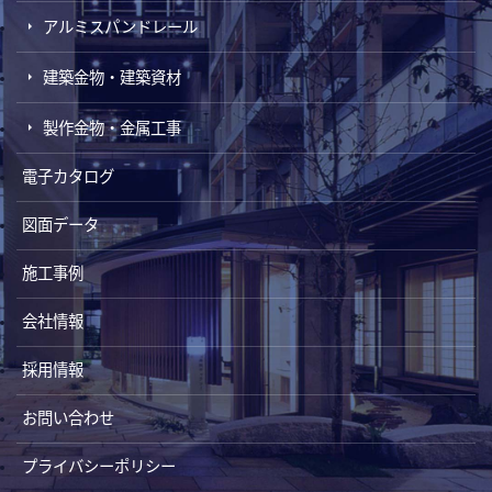
アルミスパンドレール
建築金物・建築資材
製作金物・金属工事
電子カタログ
図面データ
施工事例
会社情報
採用情報
お問い合わせ
プライバシーポリシー