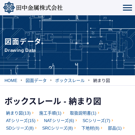
図面データ
Drawing Data
HOME
図面データ
ボックスレール
納まり図
ボックスレール - 納まり図
納まり図(13)
施工手順(1)
取扱説明書(1)
ATシリーズ(15)
NATシリーズ(6)
SCシリーズ(7)
SDシリーズ(8)
SRCシリーズ(8)
下地材(8)
部品(1)