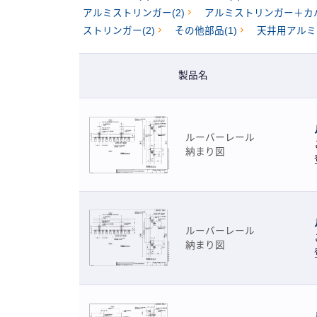
アルミストリンガー(2)
アルミストリンガー＋カバ
アルミひさし
「バイザーレール」
建築
カタログ
カ
「
ストリンガー(2)
その他部品(1)
天井用アルミ
価格表
価
製品名
ルーバーレール
納まり図
ルーバーレール
納まり図