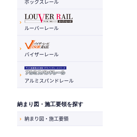
2026.03.03
ボックスレール
2026（令和8）年度休日カレンダー掲載
お知らせ
カタログ
価格表
最新情報の一覧へ
ルーバーレール
バイザーレール
アルミスパンドレール
納まり図・施工要領を探す
納まり図・施工要領