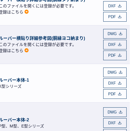
このファイルを開くには登録が必要です。
DXF
登録はこちら
PDF
DWG
ルーバー横貼り詳細参考図(胴縁ヨコ納まり)
このファイルを開くには登録が必要です。
DXF
登録はこちら
PDF
DWG
ルーバー本体-1
DXF
K型シリーズ
PDF
DWG
ルーバー本体-2
DXF
P型、M型、E型シリーズ