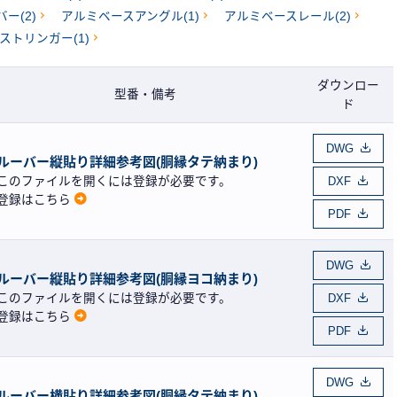
ー(2)
アルミベースアングル(1)
アルミベースレール(2)
内外装材
タログ
カタログ
アルミスパンドレール」
ストリンガー(1)
アルミスパンドレール
格表
価格表
ダウンロー
型番・備考
ド
DWG
ルーバー縦貼り詳細参考図(胴縁タテ納まり)
このファイルを開くには登録が必要です。
DXF
登録はこちら
PDF
DWG
ルーバー縦貼り詳細参考図(胴縁ヨコ納まり)
このファイルを開くには登録が必要です。
DXF
登録はこちら
PDF
DWG
ルーバー横貼り詳細参考図(胴縁タテ納まり)