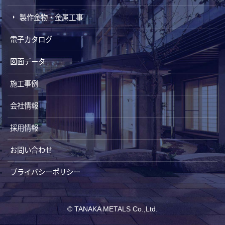
製作金物・金属工事
電子カタログ
図面データ
施工事例
会社情報
採用情報
お問い合わせ
プライバシーポリシー
© TANAKA METALS Co.,Ltd.