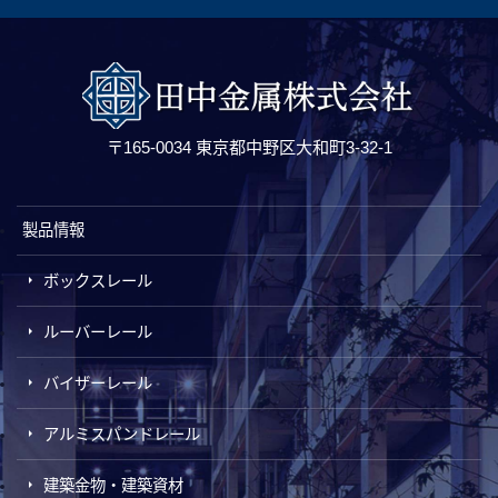
〒165-0034 東京都中野区大和町3-32-1
製品情報
ボックスレール
ルーバーレール
バイザーレール
アルミスパンドレール
建築金物・建築資材