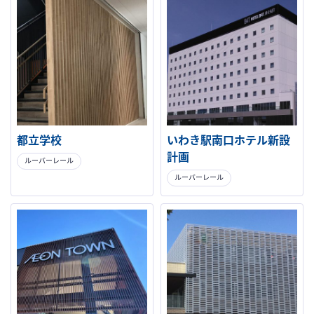
都立学校
いわき駅南口ホテル新設
計画
ルーバーレール
ルーバーレール