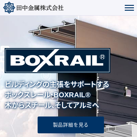
ビルディングの主張をサポートする
ボックスレール・BOXRAIL®
木からスチール、そしてアルミへ
製品詳細を見る