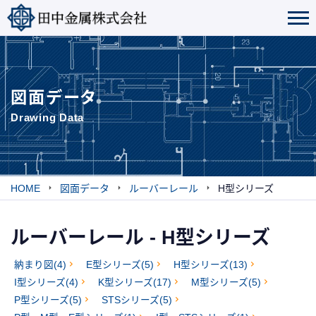
図面データ
Drawing Data
HOME
図面データ
ルーバーレール
H型シリーズ
ルーバーレール - H型シリーズ
納まり図(4)
E型シリーズ(5)
H型シリーズ(13)
I型シリーズ(4)
K型シリーズ(17)
M型シリーズ(5)
P型シリーズ(5)
STSシリーズ(5)